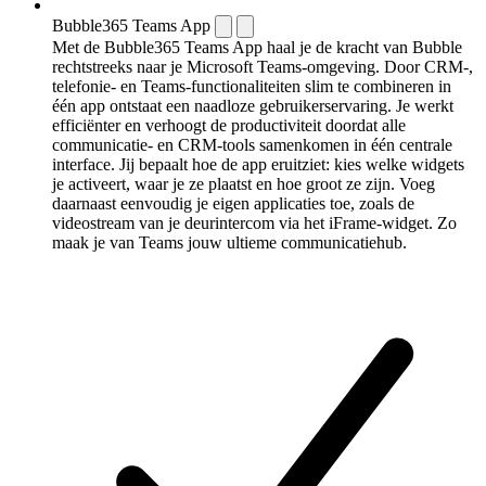
Bubble365 Teams App
Met de Bubble365 Teams App haal je de kracht van Bubble
rechtstreeks naar je Microsoft Teams-omgeving. Door CRM-,
telefonie- en Teams-functionaliteiten slim te combineren in
één app ontstaat een naadloze gebruikerservaring. Je werkt
efficiënter en verhoogt de productiviteit doordat alle
communicatie- en CRM-tools samenkomen in één centrale
interface. Jij bepaalt hoe de app eruitziet: kies welke widgets
je activeert, waar je ze plaatst en hoe groot ze zijn. Voeg
daarnaast eenvoudig je eigen applicaties toe, zoals de
videostream van je deurintercom via het iFrame-widget. Zo
maak je van Teams jouw ultieme communicatiehub.