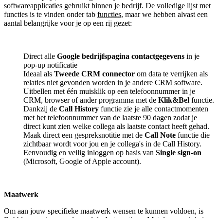
softwareapplicaties gebruikt binnen je bedrijf. De volledige lijst met
functies is te vinden onder tab
functies
, maar we hebben alvast een
aantal belangrijke voor je op een rij gezet:
Direct alle
Google bedrijfspagina contactgegevens
in je
pop-up notificatie
Ideaal als
Tweede CRM connector
om data te verrijken als
relaties niet gevonden worden in je andere CRM software.
Uitbellen met één muisklik op een telefoonnummer in je
CRM, browser of ander programma met de
Klik&Bel
functie.
Dankzij de
Call History
functie zie je alle contactmomenten
met het telefoonnummer van de laatste 90 dagen zodat je
direct kunt zien welke collega als laatste contact heeft gehad.
Maak direct een gespreksnotitie met de
Call Note
functie die
zichtbaar wordt voor jou en je collega's in de Call History.
Eenvoudig en veilig inloggen op basis van
Single sign-on
(Microsoft, Google of Apple account).
Maatwerk
Om aan jouw specifieke maatwerk wensen te kunnen voldoen, is