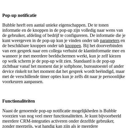
Pop-up notificatie
Bubble heeft een aantal unieke eigenschappen. De te tonen
informatie en de knoppen in de pop-up zijn volledig naar wens van
de gebruiker, afdeling of bedrijf te configureren. De informatie die je
kunt weergeven in de pop-up kun je vinden onder tab
parameters
en
de beschikbare knoppen onder tab
knoppen
. Bij het doorverbinden
van een gesprek naar een collega verhuist de klantinformatie mee en
wanneer je met meerdere beeldschermen werkt, kun je zelf kiezen
op welk scherm je de pop-up wilt zien. Standaard is de pop-up
zichtbaar vanaf het moment dat je softphone, bureautoestel of ander
device rinkelt tot het moment dat het gesprek wordt beëindigd, maar
met de verschillende timer opties kun je zelfs dit naar je persoonlijke
voorkeuren aanpassen.
Functionaliteiten
Naast de genoemde pop-up notificatie mogelijkheden is Bubble
voorzien van nog veel meer functionaliteiten. Je kunt bijvoorbeeld
meerdere CRM-integraties activeren onder dezelfde gebruiker,
zonder meerprijs, wat handig kan zijn als je meerdere