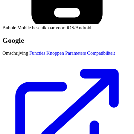
Bubble Mobile beschikbaar voor: iOS/Android
Google
Omschrijving
Functies
Knoppen
Parameters
Compatibiliteit