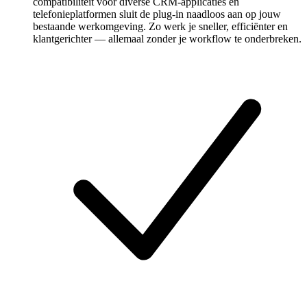
compatibiliteit voor diverse CRM-applicaties en
telefonieplatformen sluit de plug-in naadloos aan op jouw
bestaande werkomgeving. Zo werk je sneller, efficiënter en
klantgerichter — allemaal zonder je workflow te onderbreken.