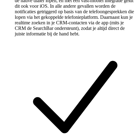
de native dialer lopen, en met een vast-mobiel integratie geldt
dit ook voor iOS. In alle andere gevallen worden de
notificaties getriggerd op basis van de telefoongesprekken die
lopen via het gekoppelde telefonieplatform. Daarnaast kun je
realtime zoeken in je CRM-contacten via de app (mits je
CRM de SearchBar ondersteunt), zodat je altijd direct de
juiste informatie bij de hand hebt.