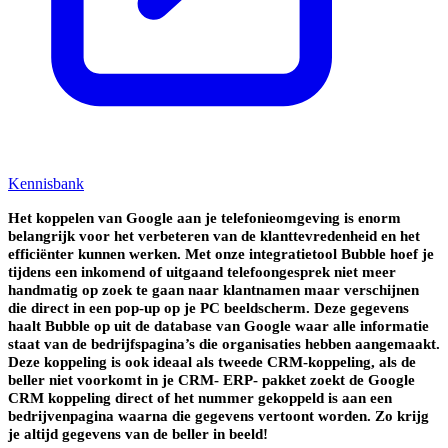
Kennisbank
Het koppelen van Google aan je telefonieomgeving is enorm
belangrijk voor het verbeteren van de klanttevredenheid en het
efficiënter kunnen werken. Met onze integratietool Bubble hoef je
tijdens een inkomend of uitgaand telefoongesprek niet meer
handmatig op zoek te gaan naar klantnamen maar verschijnen
die direct in een pop-up op je PC beeldscherm.
Deze gegevens
haalt Bubble op uit de database van Google waar alle informatie
staat van de bedrijfspagina’s die organisaties hebben aangemaakt.
Deze koppeling is ook ideaal als tweede CRM-koppeling, als de
beller niet voorkomt in je CRM- ERP- pakket zoekt de Google
CRM koppeling direct of het nummer gekoppeld is aan een
bedrijvenpagina waarna die gegevens vertoont worden. Zo krijg
je altijd gegevens van de beller in beeld!