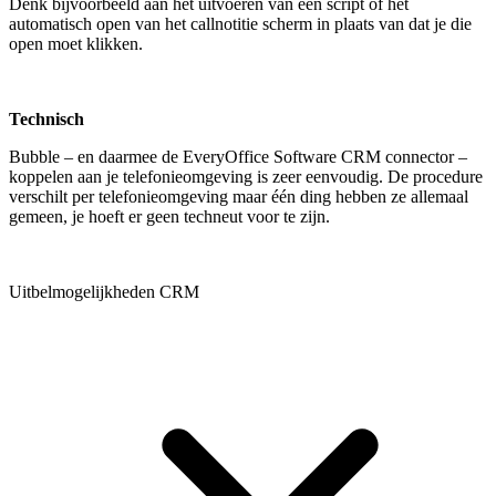
Denk bijvoorbeeld aan het uitvoeren van een script of het
automatisch open van het callnotitie scherm in plaats van dat je die
open moet klikken.
Technisch
Bubble – en daarmee de EveryOffice Software CRM connector –
koppelen aan je telefonieomgeving is zeer eenvoudig. De procedure
verschilt per telefonieomgeving maar één ding hebben ze allemaal
gemeen, je hoeft er geen techneut voor te zijn.
Uitbelmogelijkheden CRM