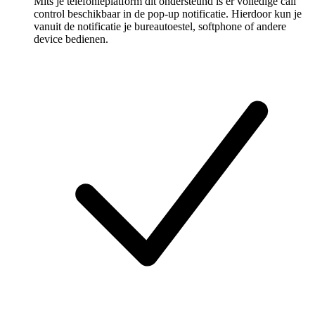
Mits je telefonieplatform dit ondersteund is er volledige call
control beschikbaar in de pop-up notificatie. Hierdoor kun je
vanuit de notificatie je bureautoestel, softphone of andere
device bedienen.