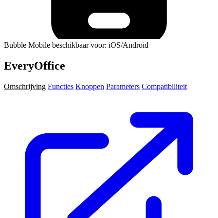
Bubble Mobile beschikbaar voor: iOS/Android
EveryOffice
Omschrijving
Functies
Knoppen
Parameters
Compatibiliteit