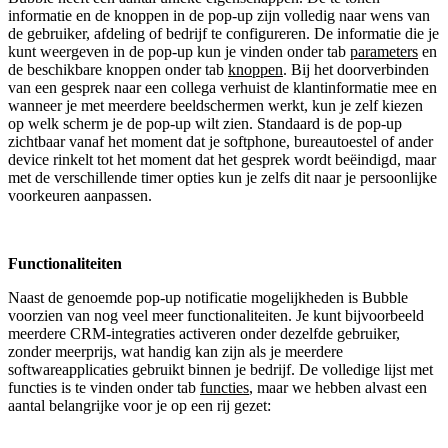
informatie en de knoppen in de pop-up zijn volledig naar wens van
de gebruiker, afdeling of bedrijf te configureren. De informatie die je
kunt weergeven in de pop-up kun je vinden onder tab
parameters
en
de beschikbare knoppen onder tab
knoppen
. Bij het doorverbinden
van een gesprek naar een collega verhuist de klantinformatie mee en
wanneer je met meerdere beeldschermen werkt, kun je zelf kiezen
op welk scherm je de pop-up wilt zien. Standaard is de pop-up
zichtbaar vanaf het moment dat je softphone, bureautoestel of ander
device rinkelt tot het moment dat het gesprek wordt beëindigd, maar
met de verschillende timer opties kun je zelfs dit naar je persoonlijke
voorkeuren aanpassen.
Functionaliteiten
Naast de genoemde pop-up notificatie mogelijkheden is Bubble
voorzien van nog veel meer functionaliteiten. Je kunt bijvoorbeeld
meerdere CRM-integraties activeren onder dezelfde gebruiker,
zonder meerprijs, wat handig kan zijn als je meerdere
softwareapplicaties gebruikt binnen je bedrijf. De volledige lijst met
functies is te vinden onder tab
functies
, maar we hebben alvast een
aantal belangrijke voor je op een rij gezet: