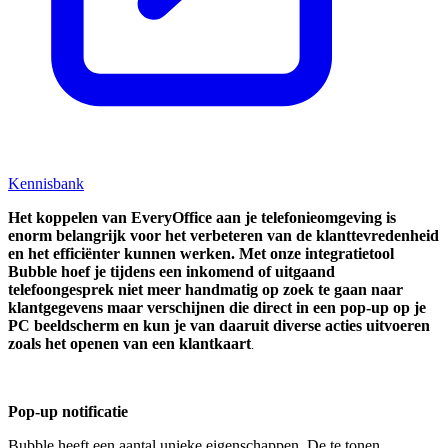
Kennisbank
Het koppelen van EveryOffice aan je telefonieomgeving is
enorm belangrijk voor het verbeteren van de klanttevredenheid
en het efficiënter kunnen werken. Met onze integratietool
Bubble hoef je tijdens een inkomend of uitgaand
telefoongesprek niet meer handmatig op zoek te gaan naar
klantgegevens maar verschijnen die direct in een pop-up op je
PC beeldscherm en kun je van daaruit diverse acties uitvoeren
zoals het openen van een klantkaart
.
Pop-up notificatie
Bubble heeft een aantal unieke eigenschappen. De te tonen