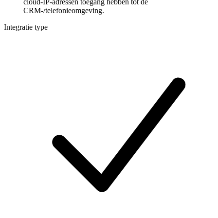
cloud-IP-adressen toegang hebben tot de
CRM-/telefonieomgeving.
Integratie type