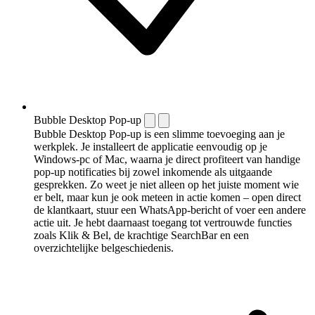
Bubble Desktop Pop-up
Bubble Desktop Pop-up is een slimme toevoeging aan je
werkplek. Je installeert de applicatie eenvoudig op je
Windows-pc of Mac, waarna je direct profiteert van handige
pop-up notificaties bij zowel inkomende als uitgaande
gesprekken. Zo weet je niet alleen op het juiste moment wie
er belt, maar kun je ook meteen in actie komen – open direct
de klantkaart, stuur een WhatsApp-bericht of voer een andere
actie uit. Je hebt daarnaast toegang tot vertrouwde functies
zoals Klik & Bel, de krachtige SearchBar en een
overzichtelijke belgeschiedenis.