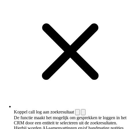
Koppel call log aan zoekresultaat
De functie maakt het mogelijk om gesprekken te loggen in het
CRM door een entiteit te selecteren uit de zoekresultaten.
Hierbij worden AI-samenvattingen en/of handmatige notities